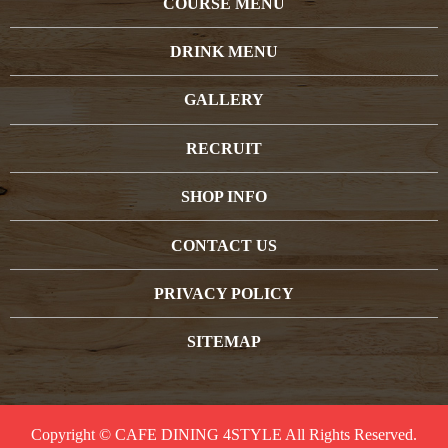
COURSE MENU
DRINK MENU
GALLERY
RECRUIT
SHOP INFO
CONTACT US
PRIVACY POLICY
SITEMAP
Copyright © CAFE DINING 4STYLE All Rights Reserved.