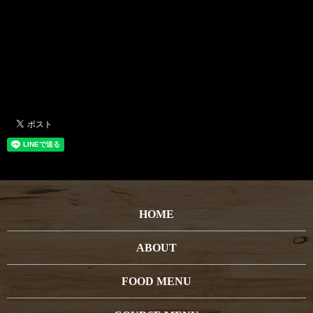
HOME
ABOUT
FOOD MENU